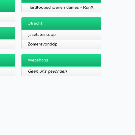
Hardloopschoenen dames - RunX
Utrecht
Ijsselsteinloop
Zomeravondcip
Webshops
Geen urls gevonden