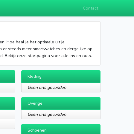
Contact
n. Hoe haal je het optimale uit je
en er steeds meer smartwatches en dergelijke op
d. Bekijk onze startpagina voor alle ins en outs.
Kleding
Geen urls gevonden
Overige
Geen urls gevonden
Schoenen